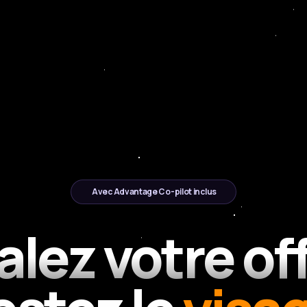
Avec Advantage Co-pilot inclus
alez votre off