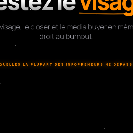
estez le
visa
e visage, le closer et le media buyer en 
droit au burnout.
QUELLES LA PLUPART DES INFOPRENEURS NE DÉPAS