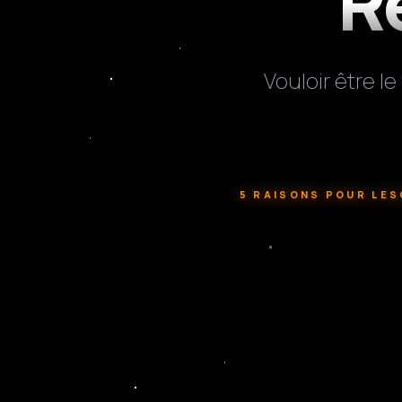
R
Vouloir être l
5 RAISONS POUR LES