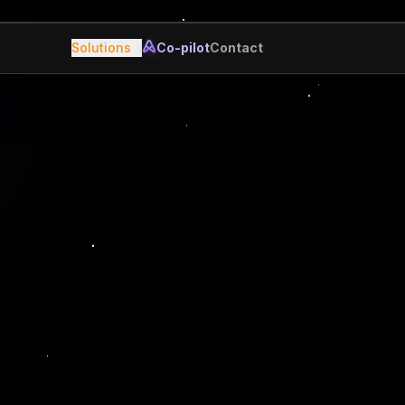
Solutions
Co-pilot
Contact