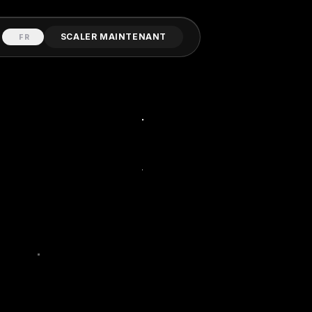
SCALER MAINTENANT
FR