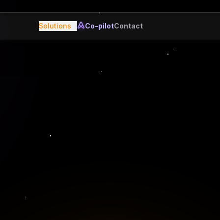
Solutions
Co-pilot
Contact