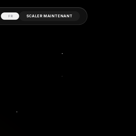
SCALER MAINTENANT
FR