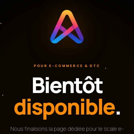
POUR E-COMMERCE & DTC
Bientôt
disponible
.
Nous finalisons la page dédiée pour le scale e-